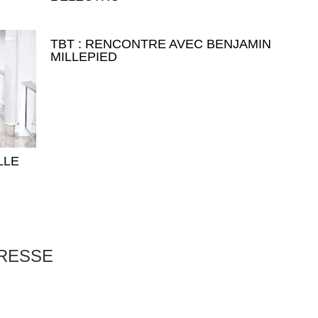
TBT : RENCONTRE AVEC BENJAMIN
MILLEPIED
LLE
ERESSE