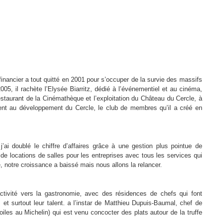
nancier a tout quitté en 2001 pour s’occuper de la survie des massifs
05, il rachète l’Elysée Biarritz, dédié à l’événementiel et au cinéma,
staurant de la Cinémathèque et l’exploitation du Château du Cercle, à
ent au développement du Cercle, le club de membres qu’il a créé en
 j’ai doublé le chiffre d’affaires grâce à une gestion plus pointue de
e locations de salles pour les entreprises avec tous les services qui
é, notre croissance a baissé mais nous allons la relancer.
 activité vers la gastronomie, avec des résidences de chefs qui font
 et surtout leur talent. a l’instar de Matthieu Dupuis-Baumal, chef de
iles au Michelin) qui est venu concocter des plats autour de la truffe