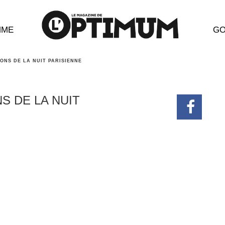
MME
GO
RONS DE LA NUIT PARISIENNE
S DE LA NUIT