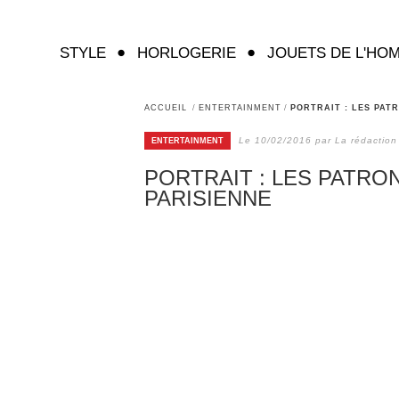
STYLE
HORLOGERIE
JOUETS DE L'HO
ACCUEIL
/
ENTERTAINMENT
/
PORTRAIT : LES PAT
Le 10/02/2016 par La rédaction
ENTERTAINMENT
PORTRAIT : LES PATRON
PARISIENNE