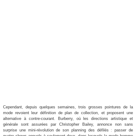
Cependant, depuis quelques semaines, trois grosses pointures de la
mode revoient leur définition de plan de collection, et proposent une
alternative à contre-courant. Burberry, où les directions artistique et
générale sont assurées par Christopher Bailey, annonce non sans
surprise une mini-révolution de son planning des défilés : passer de
quatre shows annuels à seulement deux, dans lesquels la mode homme