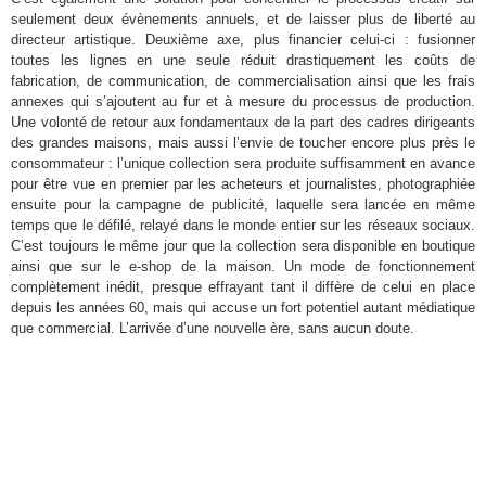
seulement deux évènements annuels, et de laisser plus de liberté au
directeur artistique. Deuxième axe, plus financier celui-ci : fusionner
toutes les lignes en une seule réduit drastiquement les coûts de
fabrication, de communication, de commercialisation ainsi que les frais
annexes qui s’ajoutent au fur et à mesure du processus de production.
Une volonté de retour aux fondamentaux de la part des cadres dirigeants
des grandes maisons, mais aussi l’envie de toucher encore plus près le
consommateur : l’unique collection sera produite suffisamment en avance
pour être vue en premier par les acheteurs et journalistes, photographiée
ensuite pour la campagne de publicité, laquelle sera lancée en même
temps que le défilé, relayé dans le monde entier sur les réseaux sociaux.
C’est toujours le même jour que la collection sera disponible en boutique
ainsi que sur le e-shop de la maison. Un mode de fonctionnement
complètement inédit, presque effrayant tant il diffère de celui en place
depuis les années 60, mais qui accuse un fort potentiel autant médiatique
que commercial. L’arrivée d’une nouvelle ère, sans aucun doute.