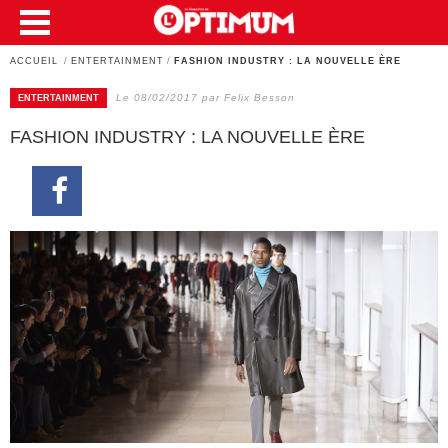
ACCUEIL
/
ENTERTAINMENT
/
FASHION INDUSTRY : LA NOUVELLE ÈRE
Le 08/02/2017 par Felix Besson
ENTERTAINMENT
FASHION INDUSTRY : LA NOUVELLE ÈRE