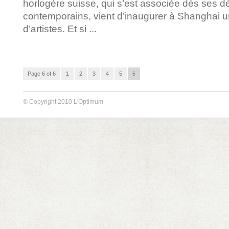
horlogère suisse, qui s’est associée dès ses dé
contemporains, vient d’inaugurer à Shanghai u
d’artistes. Et si ...
Page 6 of 6
1
2
3
4
5
6
© Copyright 2010 L'Optimum