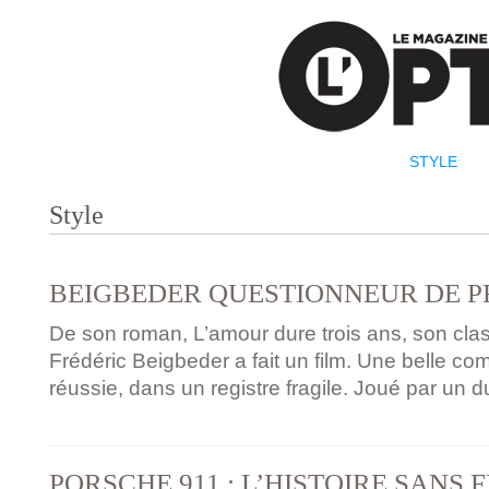
STYLE
Style
BEIGBEDER QUESTIONNEUR DE 
De son roman, L’amour dure trois ans, son cla
Frédéric Beigbeder a fait un film. Une belle c
réussie, dans un registre fragile. Joué par un d
PORSCHE 911 : L’HISTOIRE SANS F