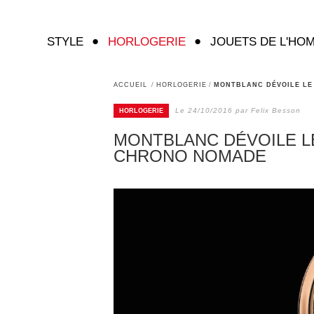
STYLE
HORLOGERIE
JOUETS DE L'HO
ACCUEIL
/
HORLOGERIE
/
MONTBLANC DÉVOILE LE
Le 24/10/2016 par Felix Besson
HORLOGERIE
MONTBLANC DÉVOILE L
CHRONO NOMADE