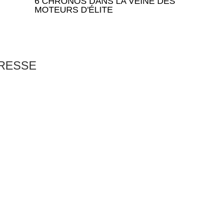
6 CHRONOS DANS LA VEINE DES
MOTEURS D'ÉLITE
ERESSE