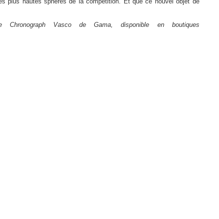
des plus hautes sphères de la compétition. Et que ce nouvel objet de
nute Chronograph Vasco de Gama, disponible en boutiques