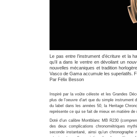
Le pas entre l’instrument d’écriture et la 
qu’il a dans le ventre en dévoilant un nouv
nouvelles mécaniques et tradition horlogèr
Vasco de Gama accumule les superlatifs. Fo
Par Félix Besson
Inspiré par la voûte céleste et les Grandes Déco
plus de l’oeuvre d’art que du simple instrument
du label dans les années 50, la Heritage Chro
représente ce qui se fait de mieux en matière d
Doté d’un calibre Montblanc MB R230 (comprenez
des deux complications chronométriques mythi
seconde instantané, ainsi qu’un chronographe m