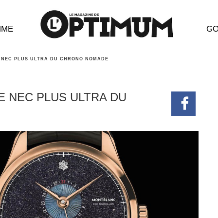
MME
GO
 NEC PLUS ULTRA DU CHRONO NOMADE
E NEC PLUS ULTRA DU