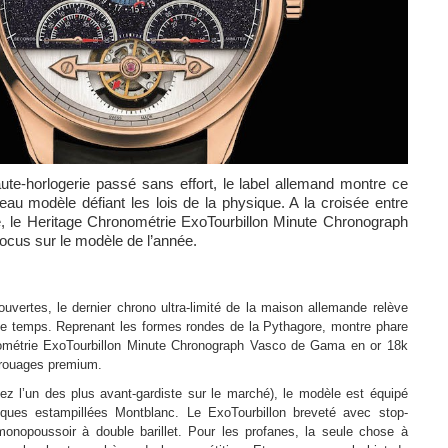
haute-horlogerie passé sans effort, le label allemand montre ce
eau modèle défiant les lois de la physique. A la croisée entre
e, le Heritage Chronométrie ExoTourbillon Minute Chronograph
cus sur le modèle de l’année.
uvertes, le dernier chrono ultra-limité de la maison allemande relève
 de temps. Reprenant les formes rondes de la Pythagore, montre phare
nométrie ExoTourbillon Minute Chronograph Vasco de Gama en or 18k
e rouages premium.
 l’un des plus avant-gardiste sur le marché), le modèle est équipé
ques estampillées Montblanc. Le ExoTourbillon breveté avec stop-
onopoussoir à double barillet. Pour les profanes, la seule chose à